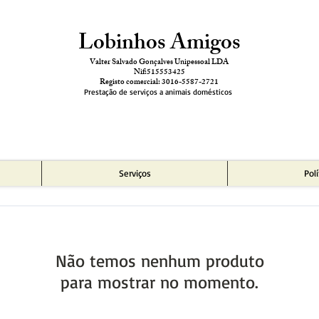
Lobinhos Amigos
Valter Salvado Gonçalves Unipessoal LDA
Nif:515553425
Registo comercial: 3016-5587-2721
Prestação de serviços a animais domésticos
Serviços
Pol
Não temos nenhum produto
para mostrar no momento.