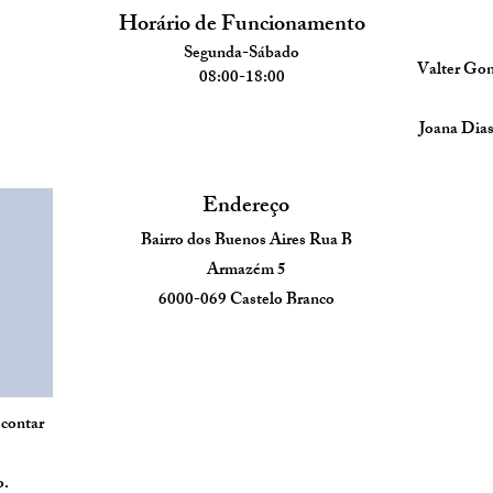
Horário de Funcionamento
Segunda
-Sábado
Valter Gon
08:
00
-18:00
Joana Dia
Endereço
Bairro dos Buenos Aires Rua B
Armazém
5
6000-069 Castelo Branco
 contar
o.