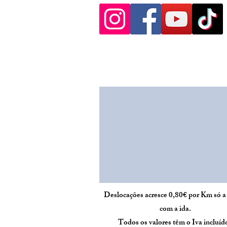
Deslocações acresce 0,80€ por Km só a
com a ida.
Todos os valores têm o Iva incluíd