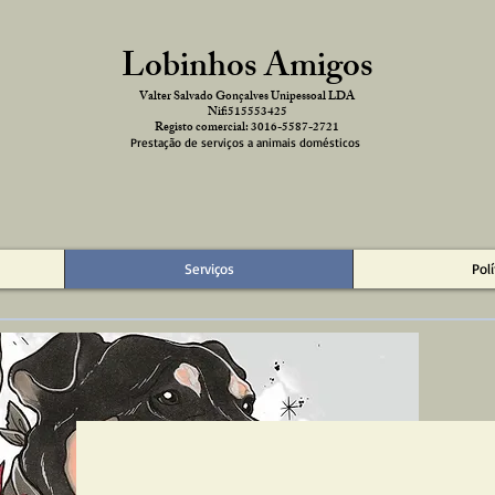
Lobinhos Amigos
Valter Salvado Gonçalves Unipessoal LDA
Nif:515553425
Registo comercial: 3016-5587-2721
Prestação de serviços a animais domésticos
Serviços
Pol