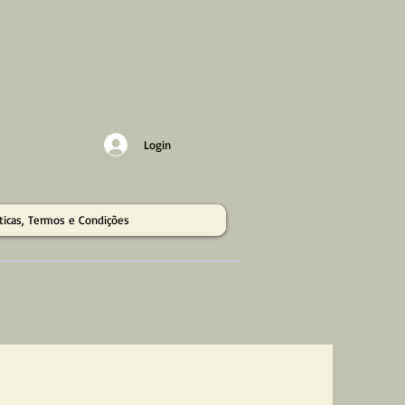
Login
íticas, Termos e Condições