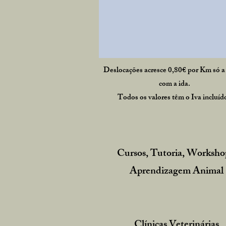
Deslocações acresce 0,80€ por Km só a
com a ida.
Todos os valores têm o Iva incluíd
Cursos, Tutoria, Worksho
Aprendizagem Animal
Clínicas Veterinárias