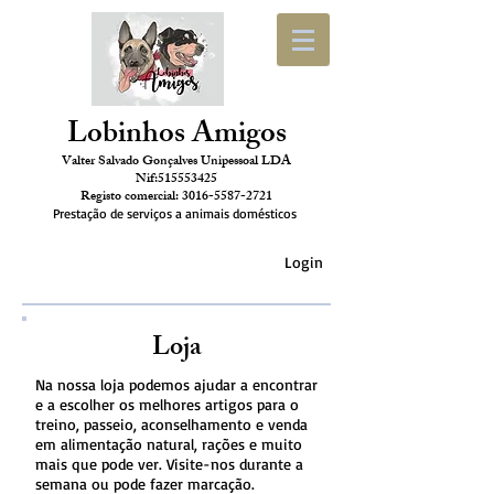
Lobinhos Amigos
Valter Salvado Gonçalves Unipessoal LDA
Nif:
515553425
Registo comercial:
3016-5587-2721
Prestação de serviços a animais domésticos
Login
Loja
Na nossa loja podemos ajudar a encontrar
e a escolher os melhores artigos para o
treino, passeio, aconselhamento e venda
em alimentação natural, rações e muito
mais que pode ver. Visite-nos durante a
semana ou pode fazer marcação.